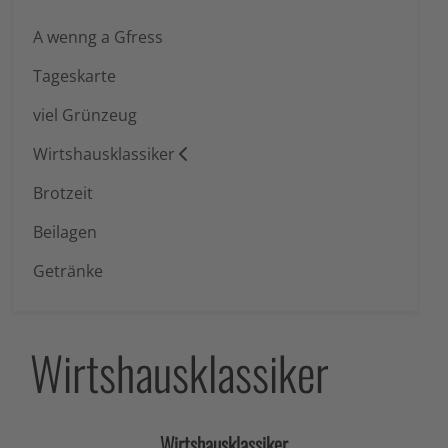
A wenng a Gfress
Tageskarte
viel Grünzeug
Wirtshausklassiker
Brotzeit
Beilagen
Getränke
Wirtshausklassiker
Wirtshausklassiker