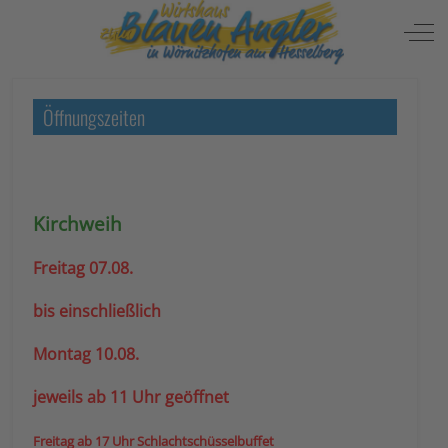
Mobile Menu Toggle
Off
Öffnungszeiten
Kirchweih
Freitag 07.08.
bis einschließlich
Montag 10.08.
jeweils ab 11 Uhr geöffnet
Freitag ab 17 Uhr Schlachtschüsselbuffet