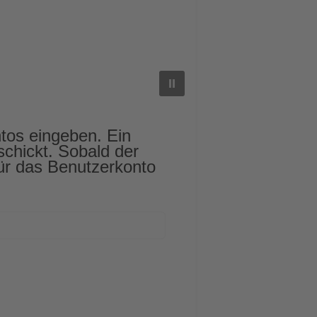
tos eingeben. Ein
chickt. Sobald der
für das Benutzerkonto