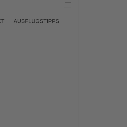
Off-Canvas Toggle
KT
AUSFLUGSTIPPS