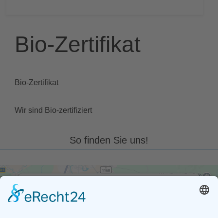
Bio-Zertifikat
Bio-Zertifikat
Wir sind Bio-zertifiziert
So finden Sie uns!
Wir benötigen Ihre Zustimmung, um
den Google Maps-Service zu laden!