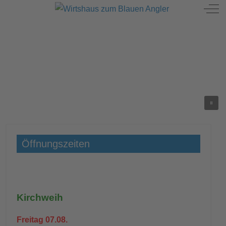
Mobile Menu Toggle
Off
Öffnungszeiten
Kirchweih
Freitag 07.08.