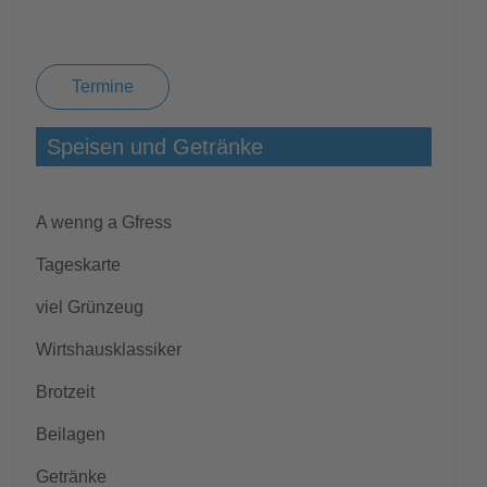
Termine
Speisen und Getränke
A wenng a Gfress
Tageskarte
viel Grünzeug
Wirtshausklassiker
Brotzeit
Beilagen
Getränke